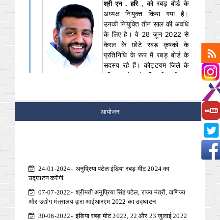
, को रबड़ बोर्ड के
श्री एन . हरि
अध्यक्ष नियुक्त किया गया है।
उनकी नियुक्ति तीन साल की अवधि
के लिए है। वे 28 जून 2022 से
केरल के छोटे रबड़ कृषकों के
प्रतिनिधि के रूप में रबड़ बोर्ड के
सदस्य रहे हैं। कोट्टयम जिले के
पल्लिक्कत्तोड के निवासी श्री एन
हरि ने 07 अक्तूबर 2023 से 06 अक्तूबर 2024 तक रबड़
बोर्ड की कार्यकारी समिति के सदस्य के रूप में भी कार्य किया
है।
आयोजन
24-01-2024- अनुप्रिया पटेल इंडिया रबड़ मीट 2024 का
उद्घाटन करेंगी
07-07-2022- श्रीमती अनुप्रिया सिंह पटेल, राज्य मंत्री, वाणिज्य
और उद्योग मंत्रालय द्वारा आईआरएम 2022 का उद्घाटन
30-06-2022- इंडिया रबड़ मीट 2022, 22 और 23 जुलाई 2022
को ले मेरिडियन, कोच्चि, केरल में आयोजित किया जाएगा। सभी