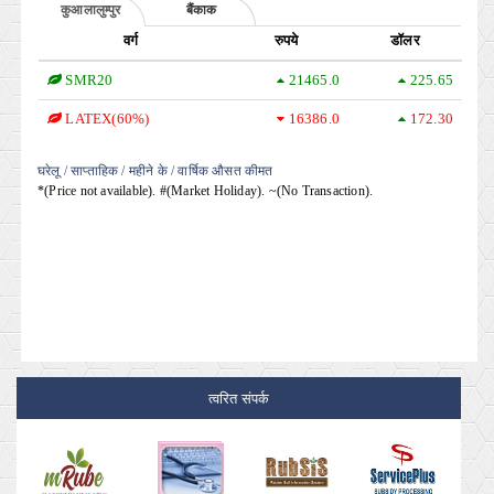
कुआलालुम्पुर
बैंकाक
वर्ग
रुपये
डॉलर
SMR20
21465.0
225.65
LATEX(60%)
16386.0
172.30
घरेलू
/ साप्ताहिक
/ महीने के
/ वार्षिक औसत कीमत
*(Price not available). #(Market Holiday). ~(No Transaction).
त्वरित संपर्क