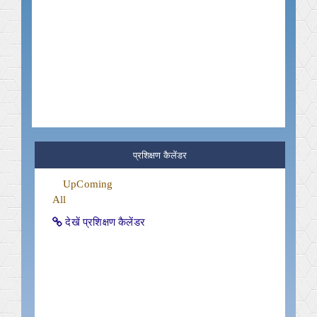
प्रशिक्षण कैलेंडर
UpComing
All
देखें प्रशिक्षण कैलेंडर